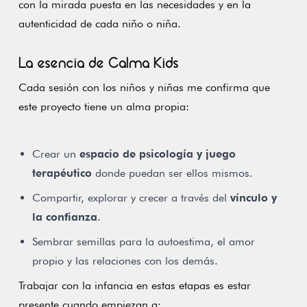
con la mirada puesta en las necesidades y en la
autenticidad de cada niño o niña.
La esencia de Calma Kids
Cada sesión con los niños y niñas me confirma que
este proyecto tiene un alma propia:
Crear un
espacio de psicología y juego
terapéutico
donde puedan ser ellos mismos.
Compartir, explorar y crecer a través del
vínculo y
la confianza
.
Sembrar semillas para la autoestima, el amor
propio y las relaciones con los demás.
Trabajar con la infancia en estas etapas es estar
presente cuando empiezan a: