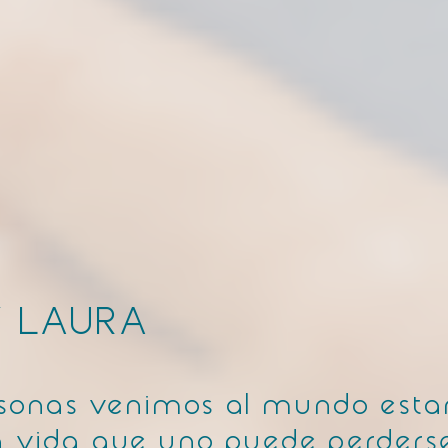
Y LAURA
sonas venimos al mundo esta
la vida que uno puede perders