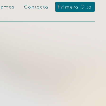
ESP
cemos
Contacta
Primera Cita