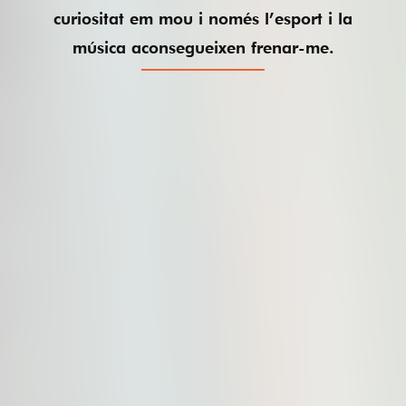
curiositat em mou i només l’esport i la
música aconsegueixen frenar-me.